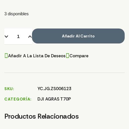
3 disponibles
Añadir Al Carrito
Añadir A La Lista De Deseos
Compare
YC.JG.ZS006123
SKU
DJI AGRAS T70P
CATEGORÍA
Productos Relacionados