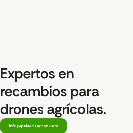
Expertos en
recambios para
drones agrícolas.
info@pulverizadron.com