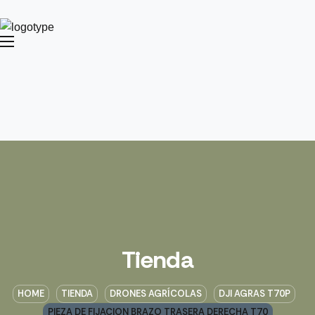
Tienda
HOME
TIENDA
DRONES AGRÍCOLAS
DJI AGRAS T70P
PIEZA DE FIJACION BRAZO TRASERA DERECHA T70