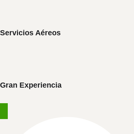
FUMIGACIÓN, FERTILIZACIÓN
Y SIEMBRA AÉREA
Servicios Aéreos
CONOCIMIENTO AGRÍCOLA Y
TECNOLOGÍA AVANZADA
Gran Experiencia