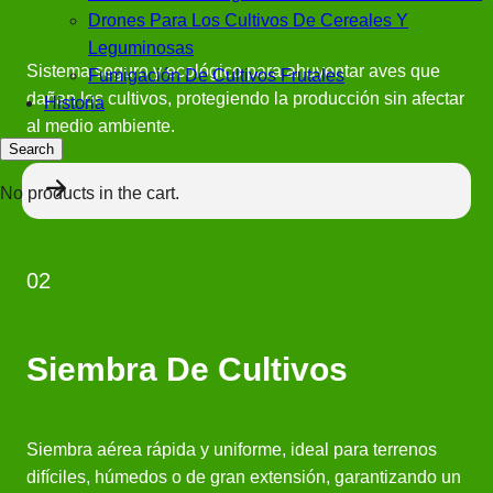
Drones Para Los Cultivos De Cereales Y
Leguminosas
Sistema seguro y ecológico para ahuyentar aves que
Fumigación De Cultivos Frutales
dañan los cultivos, protegiendo la producción sin afectar
Historia
al medio ambiente.
No products in the cart.
02
Siembra De Cultivos
Siembra aérea rápida y uniforme, ideal para terrenos
difíciles, húmedos o de gran extensión, garantizando un