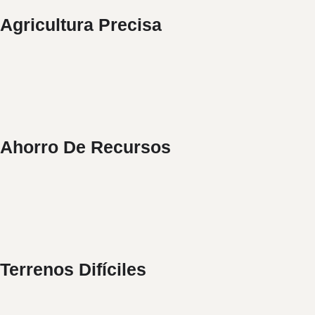
Agricultura Precisa
MENOS AGUA Y
PRODUCTOS QUÍMICOS
Ahorro De Recursos
ACCESO A ZONAS
ALTAS E IRREGULARES
Terrenos Difíciles