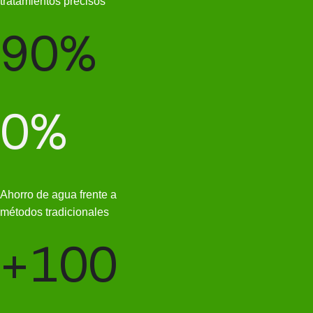
tratamientos precisos
90
%
0
%
Ahorro de agua frente a
métodos tradicionales
+
100