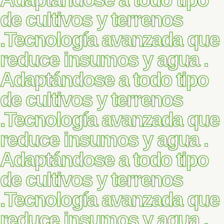
de cultivos y terrenos
.
Tecnología avanzada que
reduce insumos y agua .
Adaptándose a todo tipo
de cultivos y terrenos
.
Tecnología avanzada que
reduce insumos y agua .
Adaptándose a todo tipo
de cultivos y terrenos
.
Tecnología avanzada que
reduce insumos y agua .