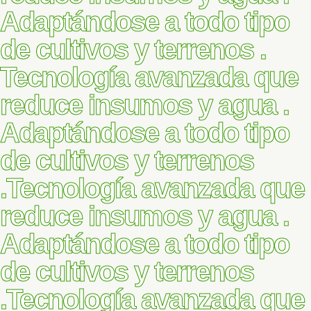
Adaptándose a todo tipo
de cultivos y terrenos .
Tecnología avanzada que
reduce insumos y agua .
Adaptándose a todo tipo
de cultivos y terrenos
.
Tecnología avanzada que
reduce insumos y agua .
Adaptándose a todo tipo
de cultivos y terrenos
.
Tecnología avanzada que