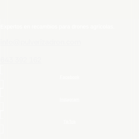
Expertos en recambios para drones agrícolas.
info@pulverizadron.com
643 392 162
Facebook
Instagram
TikTok