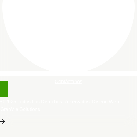
Contáctanos
© 2025 Todos Los Derechos Reservados. Diseño Web:
GranVia Solutions