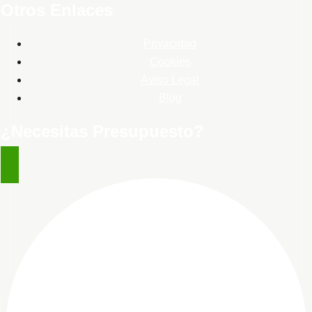
Otros Enlaces
Privacidad
Cookies
Aviso Legal
Blog
¿Necesitas Presupuesto?