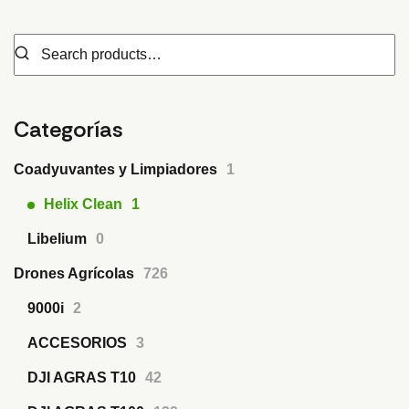
Categorías
Coadyuvantes y Limpiadores
1
Helix Clean
1
Libelium
0
Drones Agrícolas
726
9000i
2
ACCESORIOS
3
DJI AGRAS T10
42