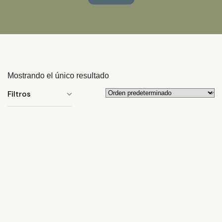
Mostrando el único resultado
Filtros
HELIX CLEAN 250CC
27,50
€