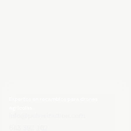
Expertos en recambios para drones
agrícolas.
info@pulverizadron.com
643 392 162