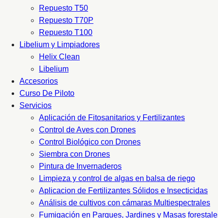
Repuesto T50
Repuesto T70P
Repuesto T100
Libelium y Limpiadores
Helix Clean
Libelium
Accesorios
Curso De Piloto
Servicios
Aplicación de Fitosanitarios y Fertilizantes
Control de Aves con Drones
Control Biológico con Drones
Siembra con Drones
Pintura de Invernaderos
Limpieza y control de algas en balsa de riego
Aplicacion de Fertilizantes Sólidos e Insecticidas
Análisis de cultivos con cámaras Multiespectrales
Fumigación en Parques, Jardines y Masas forestale