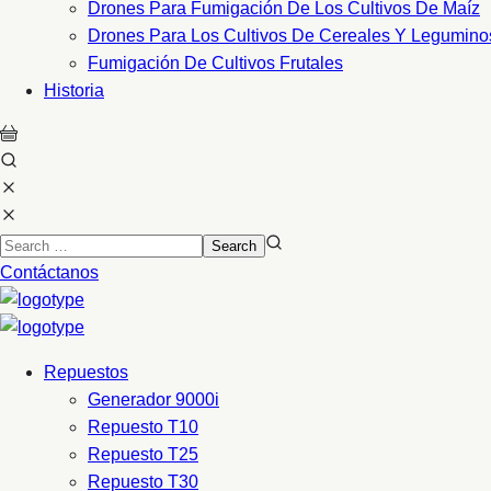
Drones Para Fumigación De Los Cultivos De Maíz
Drones Para Los Cultivos De Cereales Y Legumino
Fumigación De Cultivos Frutales
Historia
Contáctanos
Repuestos
Generador 9000i
Repuesto T10
Repuesto T25
Repuesto T30