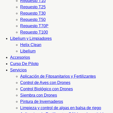
Repuesto T10
Repuesto T25
Repuesto T30
Repuesto T50
Repuesto T70P
Repuesto T100
Libelium y Limpiadores
Helix Clean
Libelium
Accesorios
Curso De Piloto
Servicios
Aplicación de Fitosanitarios y Fertilizantes
Control de Aves con Drones
Control Biológico con Drones
Siembra con Drones
Pintura de Invernaderos
Limpieza y control de algas en balsa de riego