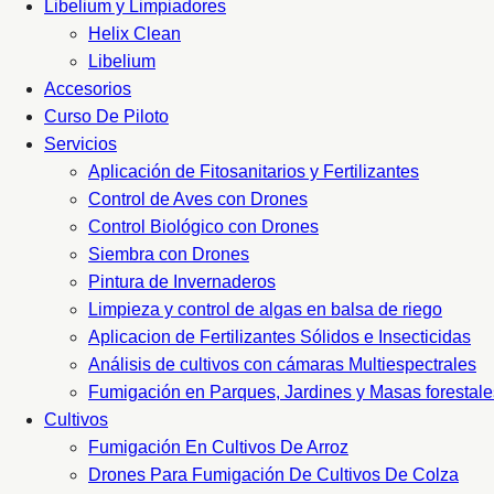
Libelium y Limpiadores
Helix Clean
Libelium
Accesorios
Curso De Piloto
Servicios
Aplicación de Fitosanitarios y Fertilizantes
Control de Aves con Drones
Control Biológico con Drones
Siembra con Drones
Pintura de Invernaderos
Limpieza y control de algas en balsa de riego
Aplicacion de Fertilizantes Sólidos e Insecticidas
Análisis de cultivos con cámaras Multiespectrales
Fumigación en Parques, Jardines y Masas forestale
Cultivos
Fumigación En Cultivos De Arroz
Drones Para Fumigación De Cultivos De Colza