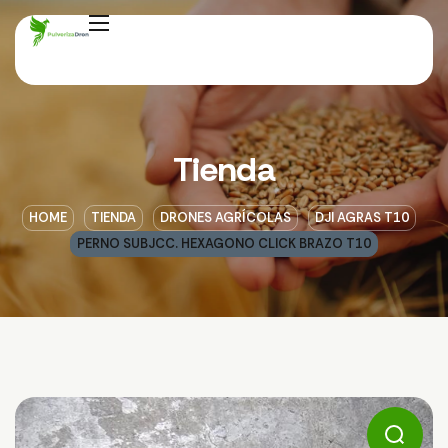
Tienda
HOME
TIENDA
DRONES AGRÍCOLAS
DJI AGRAS T10
PERNO SUBJCC. HEXAGONO CLICK BRAZO T10