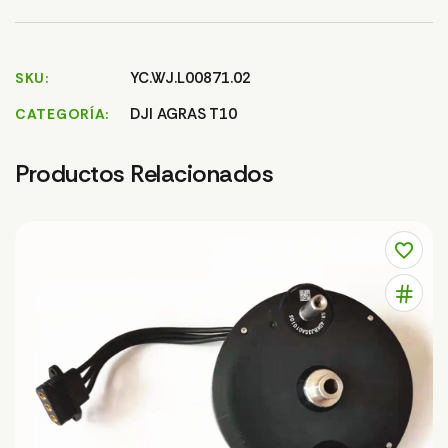
YC.WJ.L00871.02
SKU
DJI AGRAS T10
CATEGORÍA
Productos Relacionados