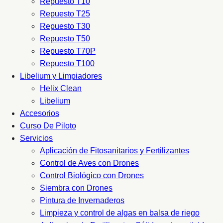
Repuesto T10
Repuesto T25
Repuesto T30
Repuesto T50
Repuesto T70P
Repuesto T100
Libelium y Limpiadores
Helix Clean
Libelium
Accesorios
Curso De Piloto
Servicios
Aplicación de Fitosanitarios y Fertilizantes
Control de Aves con Drones
Control Biológico con Drones
Siembra con Drones
Pintura de Invernaderos
Limpieza y control de algas en balsa de riego