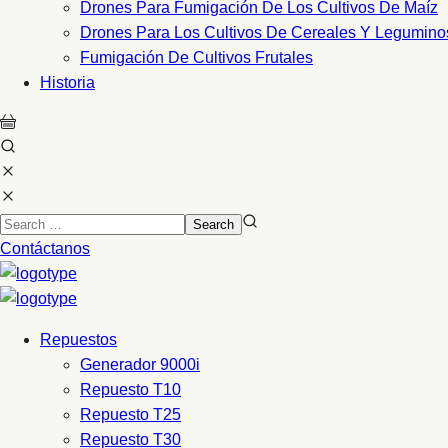
Drones Para Fumigación De Los Cultivos De Maíz
Drones Para Los Cultivos De Cereales Y Legumino
Fumigación De Cultivos Frutales
Historia
Contáctanos
Repuestos
Generador 9000i
Repuesto T10
Repuesto T25
Repuesto T30