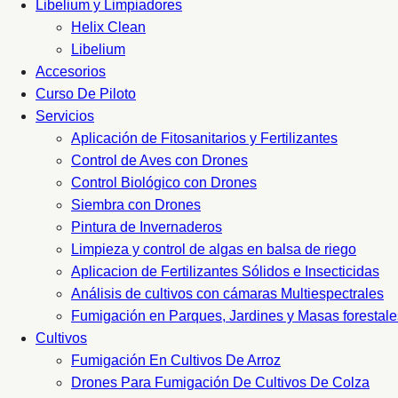
Libelium y Limpiadores
Helix Clean
Libelium
Accesorios
Curso De Piloto
Servicios
Aplicación de Fitosanitarios y Fertilizantes
Control de Aves con Drones
Control Biológico con Drones
Siembra con Drones
Pintura de Invernaderos
Limpieza y control de algas en balsa de riego
Aplicacion de Fertilizantes Sólidos e Insecticidas
Análisis de cultivos con cámaras Multiespectrales
Fumigación en Parques, Jardines y Masas forestale
Cultivos
Fumigación En Cultivos De Arroz
Drones Para Fumigación De Cultivos De Colza