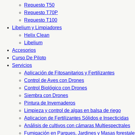
Repuesto T50
Repuesto T70P
Repuesto T100
Libelium y Limpiadores
Helix Clean
Libelium
Accesorios
Curso De Piloto
Servicios
Aplicación de Fitosanitarios y Fertilizantes
Control de Aves con Drones
Control Biológico con Drones
Siembra con Drones
Pintura de Invernaderos
Limpieza y control de algas en balsa de riego
Aplicacion de Fertilizantes Sólidos e Insecticidas
Análisis de cultivos con cámaras Multiespectrales
Fumigación en Parques, Jardines y Masas forestale