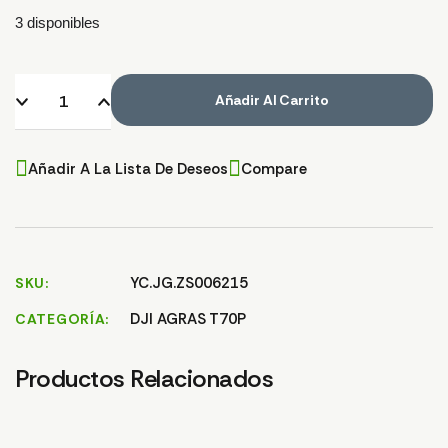
3 disponibles
Añadir Al Carrito
Añadir A La Lista De Deseos
Compare
YC.JG.ZS006215
SKU
DJI AGRAS T70P
CATEGORÍA
Productos Relacionados