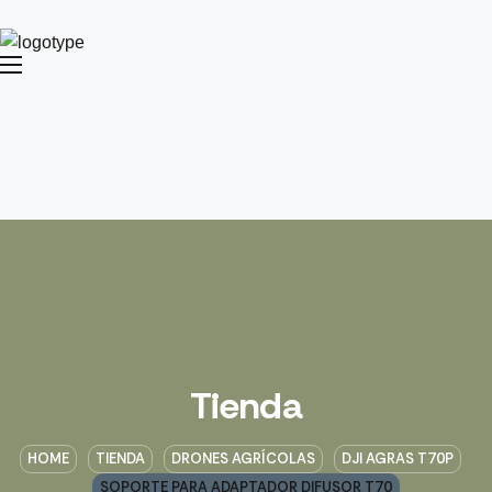
Tienda
HOME
TIENDA
DRONES AGRÍCOLAS
DJI AGRAS T70P
SOPORTE PARA ADAPTADOR DIFUSOR T70