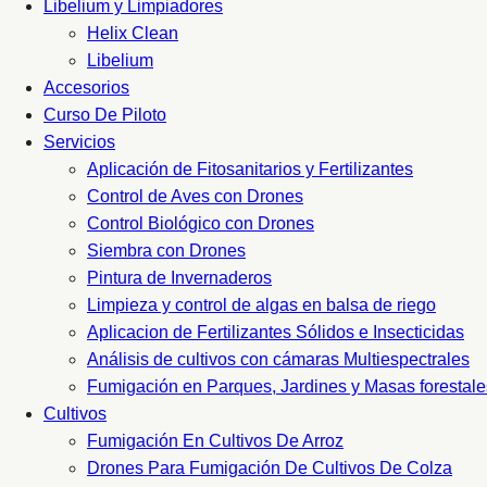
Libelium y Limpiadores
Helix Clean
Libelium
Accesorios
Curso De Piloto
Servicios
Aplicación de Fitosanitarios y Fertilizantes
Control de Aves con Drones
Control Biológico con Drones
Siembra con Drones
Pintura de Invernaderos
Limpieza y control de algas en balsa de riego
Aplicacion de Fertilizantes Sólidos e Insecticidas
Análisis de cultivos con cámaras Multiespectrales
Fumigación en Parques, Jardines y Masas forestale
Cultivos
Fumigación En Cultivos De Arroz
Drones Para Fumigación De Cultivos De Colza