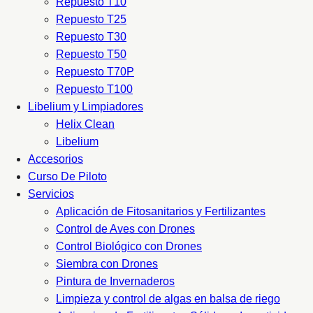
Repuesto T10
Repuesto T25
Repuesto T30
Repuesto T50
Repuesto T70P
Repuesto T100
Libelium y Limpiadores
Helix Clean
Libelium
Accesorios
Curso De Piloto
Servicios
Aplicación de Fitosanitarios y Fertilizantes
Control de Aves con Drones
Control Biológico con Drones
Siembra con Drones
Pintura de Invernaderos
Limpieza y control de algas en balsa de riego