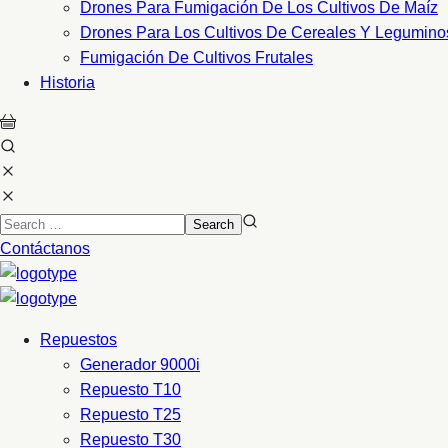
Drones Para Fumigación De Los Cultivos De Maíz
Drones Para Los Cultivos De Cereales Y Legumino
Fumigación De Cultivos Frutales
Historia
Contáctanos
Repuestos
Generador 9000i
Repuesto T10
Repuesto T25
Repuesto T30