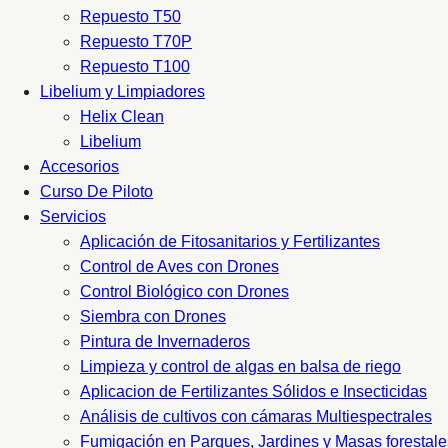
Repuesto T50
Repuesto T70P
Repuesto T100
Libelium y Limpiadores
Helix Clean
Libelium
Accesorios
Curso De Piloto
Servicios
Aplicación de Fitosanitarios y Fertilizantes
Control de Aves con Drones
Control Biológico con Drones
Siembra con Drones
Pintura de Invernaderos
Limpieza y control de algas en balsa de riego
Aplicacion de Fertilizantes Sólidos e Insecticidas
Análisis de cultivos con cámaras Multiespectrales
Fumigación en Parques, Jardines y Masas forestale