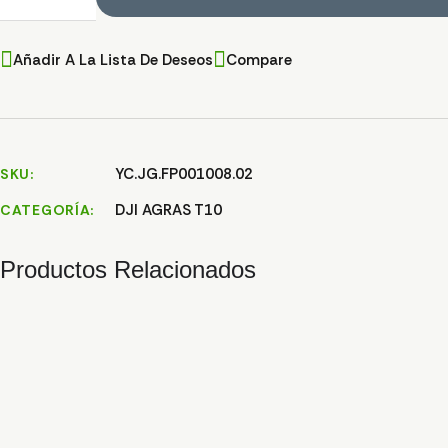
Añadir A La Lista De Deseos
Compare
YC.JG.FP001008.02
SKU
DJI AGRAS T10
CATEGORÍA
Productos Relacionados
SOPORTE CAMARA T10
7,14
€