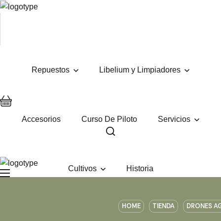
Repuestos
Libelium y Limpiadores
Accesorios
Curso De Piloto
Servicios
Cultivos
Historia
HOME
TIENDA
DRONES A