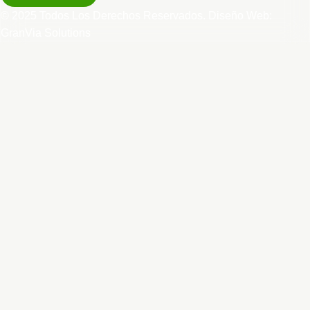
© 2025 Todos Los Derechos Reservados. Diseño Web:
GranVia Solutions