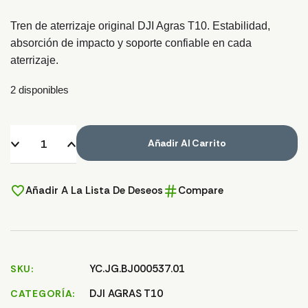
Tren de aterrizaje original DJI Agras T10. Estabilidad,
absorción de impacto y soporte confiable en cada
aterrizaje.
2 disponibles
Añadir Al Carrito
Añadir A La Lista De Deseos
Compare
YC.JG.BJ000537.01
SKU
DJI AGRAS T10
CATEGORÍA