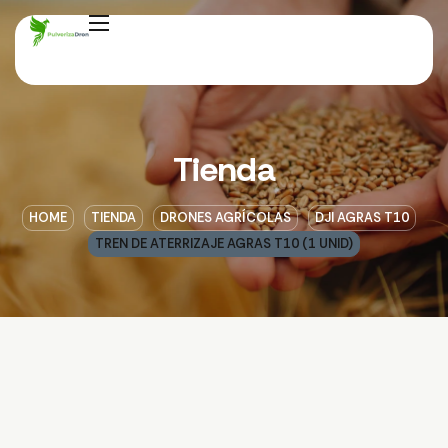
Tienda
HOME
TIENDA
DRONES AGRÍCOLAS
DJI AGRAS T10
TREN DE ATERRIZAJE AGRAS T10 (1 UNID)