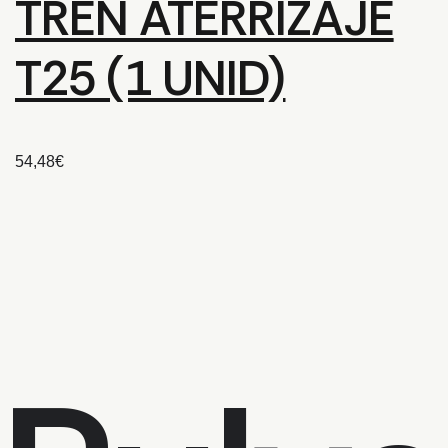
TREN ATERRIZAJE
T25 (1 UNID)
54,48
€
4