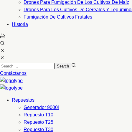
Drones Para Fumigación De Los Cultivos De Maíz
Drones Para Los Cultivos De Cereales Y Legumino
Fumigación De Cultivos Frutales
Historia
Contáctanos
Repuestos
Generador 9000i
Repuesto T10
Repuesto T25
Repuesto T30