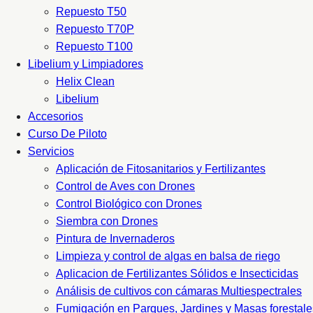
Repuesto T50
Repuesto T70P
Repuesto T100
Libelium y Limpiadores
Helix Clean
Libelium
Accesorios
Curso De Piloto
Servicios
Aplicación de Fitosanitarios y Fertilizantes
Control de Aves con Drones
Control Biológico con Drones
Siembra con Drones
Pintura de Invernaderos
Limpieza y control de algas en balsa de riego
Aplicacion de Fertilizantes Sólidos e Insecticidas
Análisis de cultivos con cámaras Multiespectrales
Fumigación en Parques, Jardines y Masas forestale