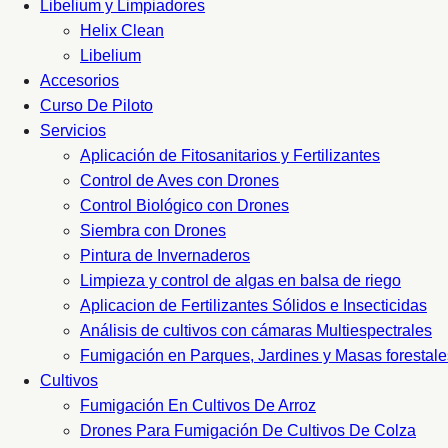
Libelium y Limpiadores
Helix Clean
Libelium
Accesorios
Curso De Piloto
Servicios
Aplicación de Fitosanitarios y Fertilizantes
Control de Aves con Drones
Control Biológico con Drones
Siembra con Drones
Pintura de Invernaderos
Limpieza y control de algas en balsa de riego
Aplicacion de Fertilizantes Sólidos e Insecticidas
Análisis de cultivos con cámaras Multiespectrales
Fumigación en Parques, Jardines y Masas forestale
Cultivos
Fumigación En Cultivos De Arroz
Drones Para Fumigación De Cultivos De Colza