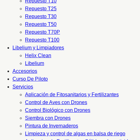
Repuesto T10
Repuesto T25
Repuesto T30
Repuesto T50
Repuesto T70P
Repuesto T100
Libelium y Limpiadores
Helix Clean
Libelium
Accesorios
Curso De Piloto
Servicios
Aplicación de Fitosanitarios y Fertilizantes
Control de Aves con Drones
Control Biológico con Drones
Siembra con Drones
Pintura de Invernaderos
Limpieza y control de algas en balsa de riego