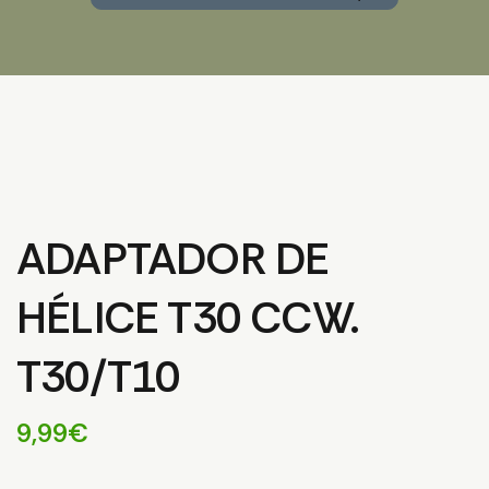
ADAPTADOR DE
HÉLICE T30 CCW.
T30/T10
9,99
€