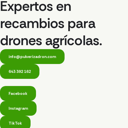
Expertos en
recambios para
drones agrícolas.
info@pulverizadron.com
643 392 162
Facebook
Instagram
TikTok