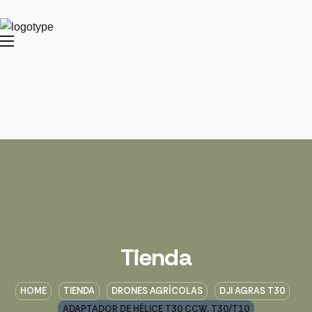
Tienda
HOME
TIENDA
DRONES AGRÍCOLAS
DJI AGRAS T30
ADAPTADOR DE HÉLICE T30 CCW. T30/T10