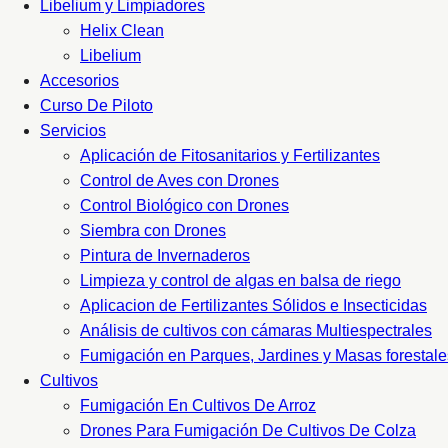
Libelium y Limpiadores
Helix Clean
Libelium
Accesorios
Curso De Piloto
Servicios
Aplicación de Fitosanitarios y Fertilizantes
Control de Aves con Drones
Control Biológico con Drones
Siembra con Drones
Pintura de Invernaderos
Limpieza y control de algas en balsa de riego
Aplicacion de Fertilizantes Sólidos e Insecticidas
Análisis de cultivos con cámaras Multiespectrales
Fumigación en Parques, Jardines y Masas forestale
Cultivos
Fumigación En Cultivos De Arroz
Drones Para Fumigación De Cultivos De Colza