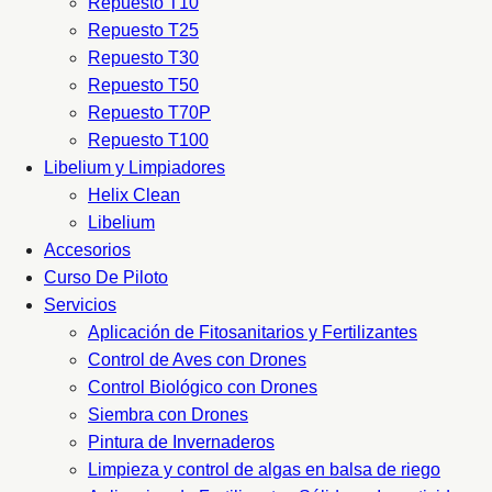
Repuesto T10
Repuesto T25
Repuesto T30
Repuesto T50
Repuesto T70P
Repuesto T100
Libelium y Limpiadores
Helix Clean
Libelium
Accesorios
Curso De Piloto
Servicios
Aplicación de Fitosanitarios y Fertilizantes
Control de Aves con Drones
Control Biológico con Drones
Siembra con Drones
Pintura de Invernaderos
Limpieza y control de algas en balsa de riego