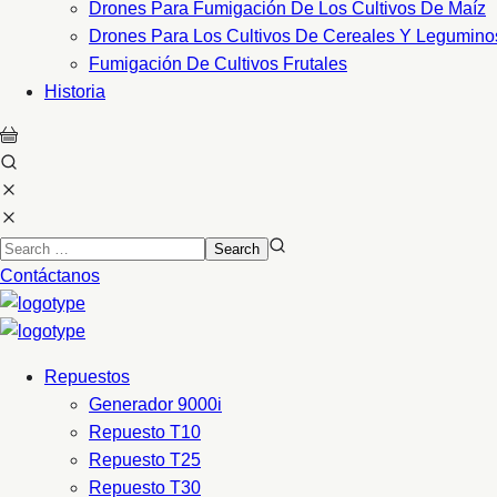
Drones Para Fumigación De Los Cultivos De Maíz
Drones Para Los Cultivos De Cereales Y Legumino
Fumigación De Cultivos Frutales
Historia
Contáctanos
Repuestos
Generador 9000i
Repuesto T10
Repuesto T25
Repuesto T30