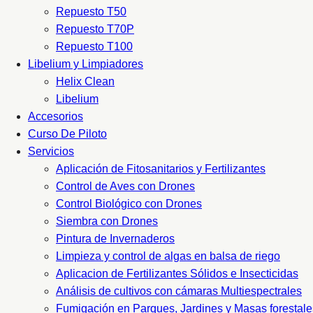
Repuesto T50
Repuesto T70P
Repuesto T100
Libelium y Limpiadores
Helix Clean
Libelium
Accesorios
Curso De Piloto
Servicios
Aplicación de Fitosanitarios y Fertilizantes
Control de Aves con Drones
Control Biológico con Drones
Siembra con Drones
Pintura de Invernaderos
Limpieza y control de algas en balsa de riego
Aplicacion de Fertilizantes Sólidos e Insecticidas
Análisis de cultivos con cámaras Multiespectrales
Fumigación en Parques, Jardines y Masas forestale