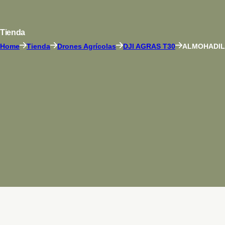
Tienda
Home
Tienda
Drones Agrícolas
DJI AGRAS T30
ALMOHADILL