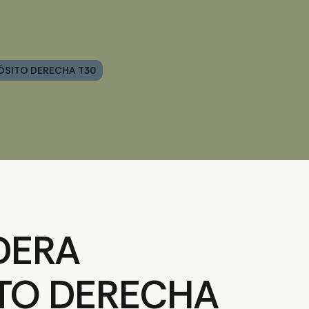
SITO DERECHA T30
DERA
TO DERECHA