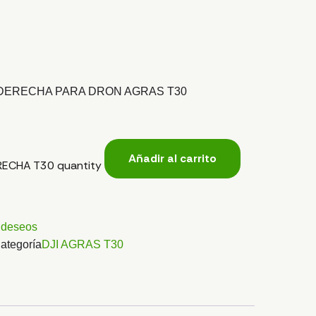
DERECHA PARA DRON AGRAS T30
Añadir al carrito
ECHA T30 quantity
e deseos
ategoría
DJI AGRAS T30