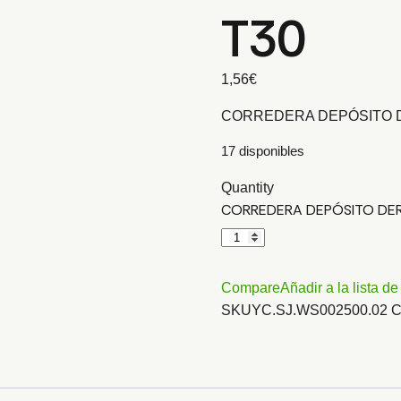
T30
1,56
€
CORREDERA DEPÓSITO 
17 disponibles
Quantity
CORREDERA DEPÓSITO DER
Compare
Añadir a la lista d
SKU
YC.SJ.WS002500.02
C