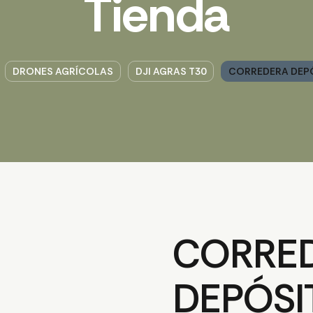
Tienda
DRONES AGRÍCOLAS
DJI AGRAS T30
CORREDERA DEPÓ
CORRE
DEPÓSI