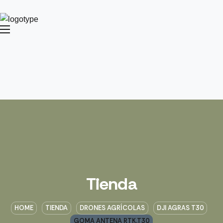
Tienda
HOME
TIENDA
DRONES AGRÍCOLAS
DJI AGRAS T30
GOMA ANTENA RTK.T30