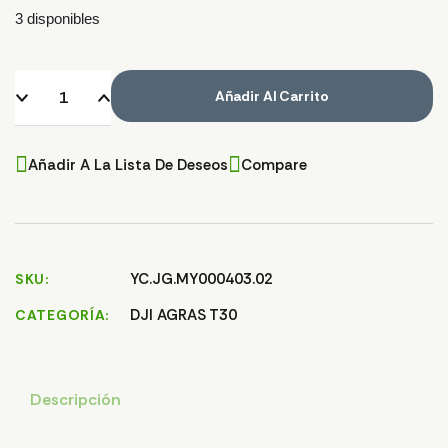
3 disponibles
Añadir Al Carrito
Añadir A La Lista De Deseos
Compare
YC.JG.MY000403.02
SKU
DJI AGRAS T30
CATEGORÍA
Descripción