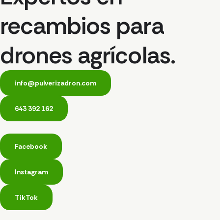
recambios para
drones agrícolas.
info@pulverizadron.com
643 392 162
Facebook
Instagram
TikTok