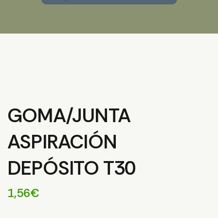
GOMA/JUNTA
ASPIRACIÓN
DEPÓSITO T30
1,56
€