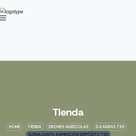
Tienda
HOME
TIENDA
DRONES AGRÍCOLAS
DJI AGRAS T30
GOMA/JUNTA ASPIRACIÓN DEPÓSITO T30