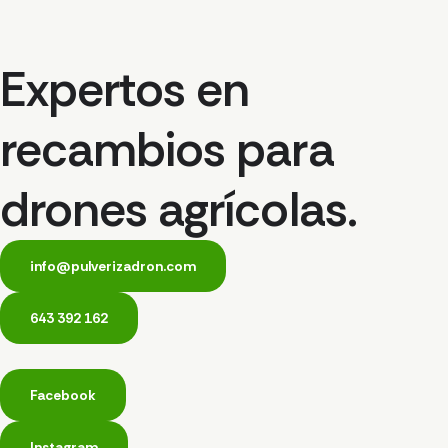
Expertos en
recambios para
drones agrícolas.
info@pulverizadron.com
643 392 162
Facebook
Instagram