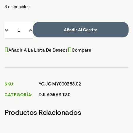
8 disponibles
Añadir Al Carrito
Añadir A La Lista De Deseos
Compare
YC.JG.MY000358.02
SKU
DJI AGRAS T30
CATEGORÍA
Productos Relacionados