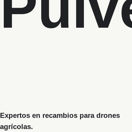
P
u
l
v
Expertos en recambios para drones
agrícolas.