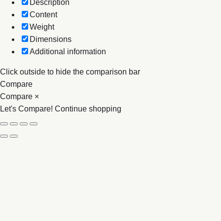
Description
Content
Weight
Dimensions
Additional information
Click outside to hide the comparison bar
Compare
Compare
×
Let's Compare!
Continue shopping