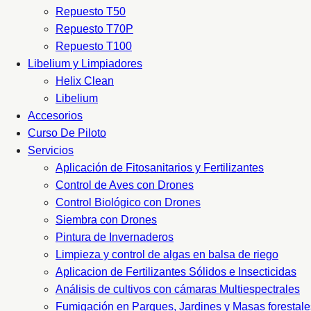
Repuesto T50
Repuesto T70P
Repuesto T100
Libelium y Limpiadores
Helix Clean
Libelium
Accesorios
Curso De Piloto
Servicios
Aplicación de Fitosanitarios y Fertilizantes
Control de Aves con Drones
Control Biológico con Drones
Siembra con Drones
Pintura de Invernaderos
Limpieza y control de algas en balsa de riego
Aplicacion de Fertilizantes Sólidos e Insecticidas
Análisis de cultivos con cámaras Multiespectrales
Fumigación en Parques, Jardines y Masas forestale