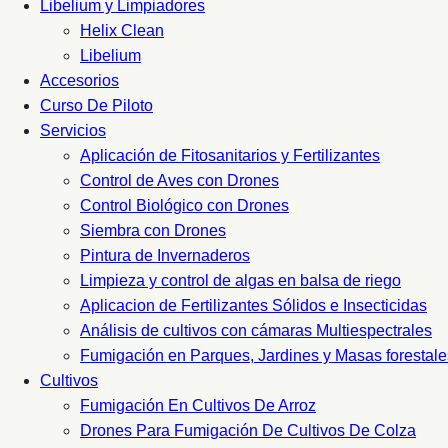
Libelium y Limpiadores
Helix Clean
Libelium
Accesorios
Curso De Piloto
Servicios
Aplicación de Fitosanitarios y Fertilizantes
Control de Aves con Drones
Control Biológico con Drones
Siembra con Drones
Pintura de Invernaderos
Limpieza y control de algas en balsa de riego
Aplicacion de Fertilizantes Sólidos e Insecticidas
Análisis de cultivos con cámaras Multiespectrales
Fumigación en Parques, Jardines y Masas forestale
Cultivos
Fumigación En Cultivos De Arroz
Drones Para Fumigación De Cultivos De Colza