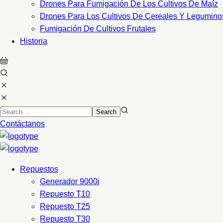
Drones Para Fumigación De Los Cultivos De Maíz
Drones Para Los Cultivos De Cereales Y Legumino
Fumigación De Cultivos Frutales
Historia
Contáctanos
Repuestos
Generador 9000i
Repuesto T10
Repuesto T25
Repuesto T30