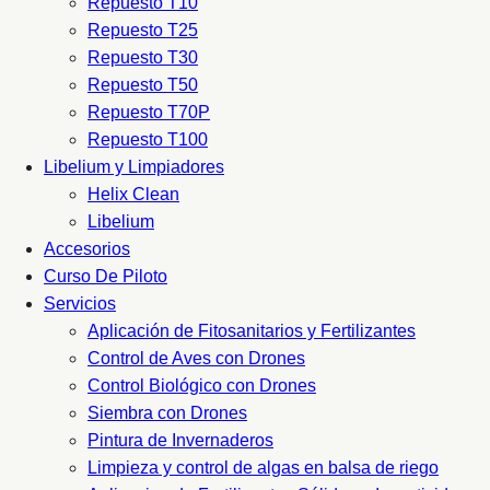
Repuesto T10
Repuesto T25
Repuesto T30
Repuesto T50
Repuesto T70P
Repuesto T100
Libelium y Limpiadores
Helix Clean
Libelium
Accesorios
Curso De Piloto
Servicios
Aplicación de Fitosanitarios y Fertilizantes
Control de Aves con Drones
Control Biológico con Drones
Siembra con Drones
Pintura de Invernaderos
Limpieza y control de algas en balsa de riego