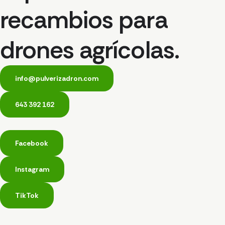
recambios para
drones agrícolas.
info@pulverizadron.com
643 392 162
Facebook
Instagram
TikTok