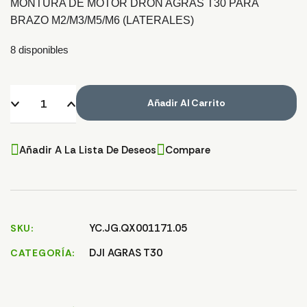
MONTURA DE MOTOR DRON AGRAS T30 PARA
BRAZO M2/M3/M5/M6 (LATERALES)
8 disponibles
Añadir Al Carrito
Añadir A La Lista De Deseos
Compare
YC.JG.QX001171.05
SKU
DJI AGRAS T30
CATEGORÍA