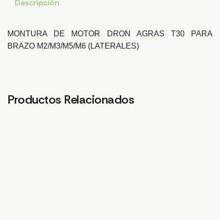
Descripción
MONTURA DE MOTOR DRON AGRAS T30 PARA
BRAZO M2/M3/M5/M6 (LATERALES)
Productos Relacionados
PIEZA DE FIJACION
MANGUERA DERECHA
4,21
€
CARCASA INFERIOR
DELANTERA CÁMARA