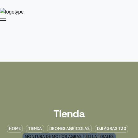
Tienda
HOME
TIENDA
DRONES AGRÍCOLAS
DJI AGRAS T30
MONTURA DE MOTOR AGRAS T3O LATERALES