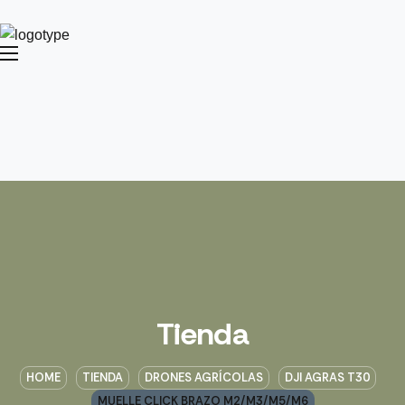
Tienda
HOME
TIENDA
DRONES AGRÍCOLAS
DJI AGRAS T30
MUELLE CLICK BRAZO M2/M3/M5/M6