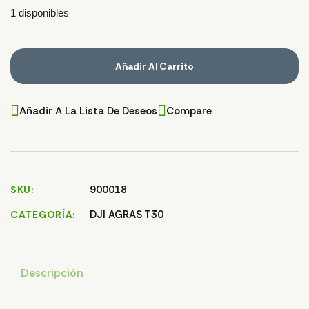
1 disponibles
Añadir Al Carrito
Añadir A La Lista De Deseos
Compare
900018
SKU
DJI AGRAS T30
CATEGORÍA
Descripción