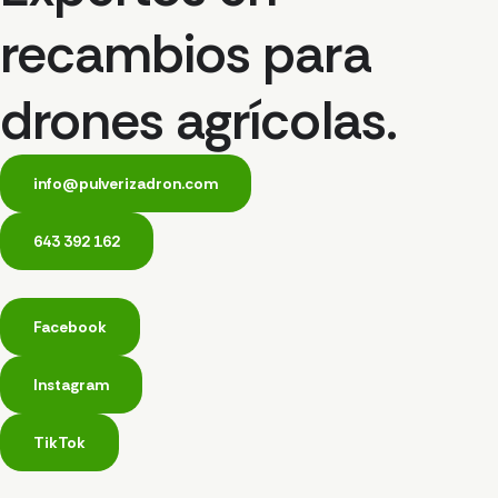
recambios para
drones agrícolas.
info@pulverizadron.com
643 392 162
Facebook
Instagram
TikTok