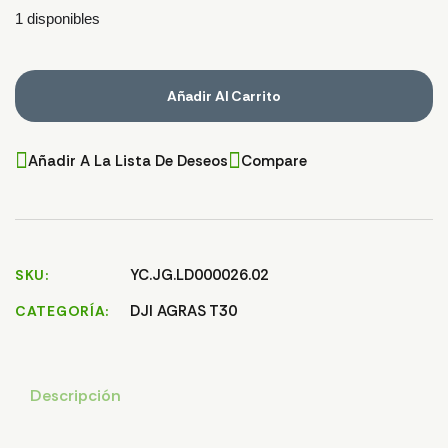
1 disponibles
Añadir Al Carrito
Añadir A La Lista De Deseos
Compare
YC.JG.LD000026.02
SKU
DJI AGRAS T30
CATEGORÍA
Descripción