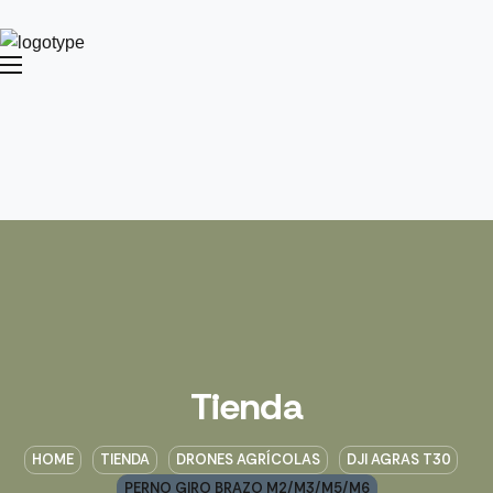
Tienda
HOME
TIENDA
DRONES AGRÍCOLAS
DJI AGRAS T30
PERNO GIRO BRAZO M2/M3/M5/M6