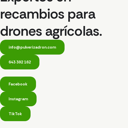
recambios para
drones agrícolas.
info@pulverizadron.com
643 392 162
Facebook
Instagram
TikTok