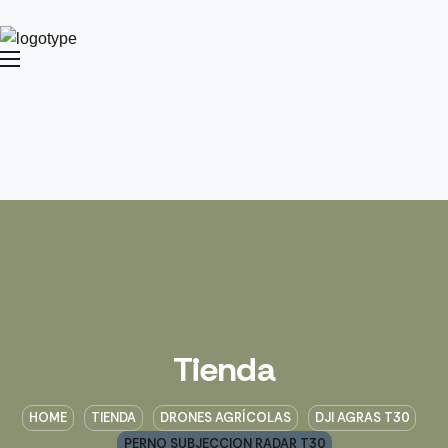
Tienda
HOME
TIENDA
DRONES AGRÍCOLAS
DJI AGRAS T30
PERNO SUBJECCION RADAR T30