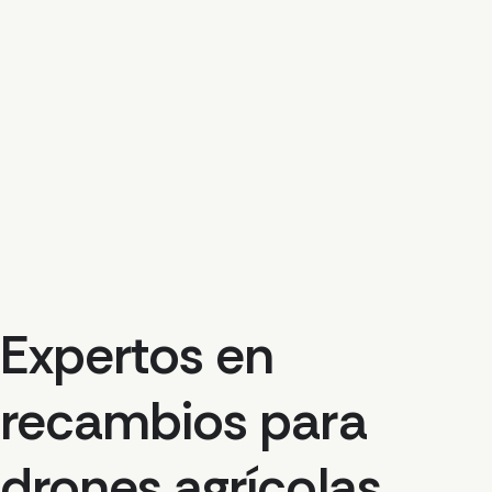
Expertos en
recambios para
drones agrícolas.