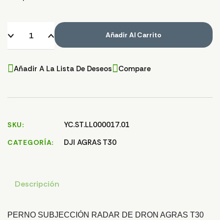
Añadir Al Carrito
Añadir A La Lista De Deseos
Compare
YC.ST.LL000017.01
SKU
DJI AGRAS T30
CATEGORÍA
Descripción
PERNO SUBJECCIÓN RADAR DE DRON AGRAS T30