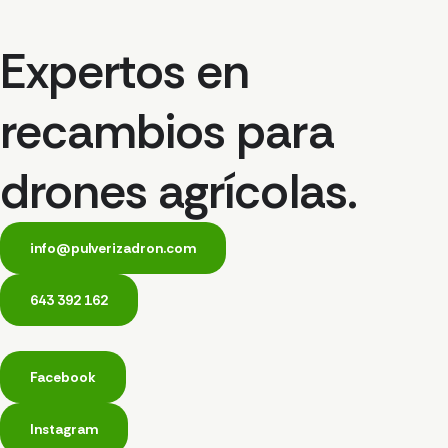
Expertos en
recambios para
drones agrícolas.
info@pulverizadron.com
643 392 162
Facebook
Instagram