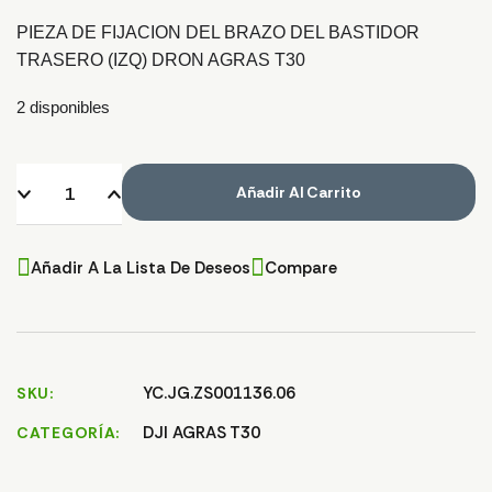
PIEZA DE FIJACION DEL BRAZO DEL BASTIDOR
TRASERO (IZQ) DRON AGRAS T30
2 disponibles
Añadir Al Carrito
Añadir A La Lista De Deseos
Compare
YC.JG.ZS001136.06
SKU
DJI AGRAS T30
CATEGORÍA