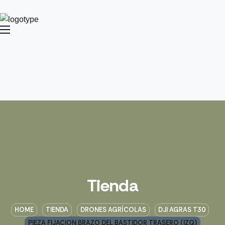
Tienda
HOME
TIENDA
DRONES AGRÍCOLAS
DJI AGRAS T30
PIEZA FIJACION BRAZO DEL BASTIDOR TRASERO (IZQ)