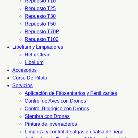
Repuesto T10
Repuesto T25
Repuesto T30
Repuesto T50
Repuesto T70P
Repuesto T100
Libelium y Limpiadores
Helix Clean
Libelium
Accesorios
Curso De Piloto
Servicios
Aplicación de Fitosanitarios y Fertilizantes
Control de Aves con Drones
Control Biológico con Drones
Siembra con Drones
Pintura de Invernaderos
Limpieza y control de algas en balsa de riego