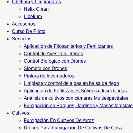
Libelium y Limpiadores
Helix Clean
Libelium
Accesorios
Curso De Piloto
Servicios
Aplicación de Fitosanitarios y Fertilizantes
Control de Aves con Drones
Control Biológico con Drones
Siembra con Drones
Pintura de Invernaderos
Limpieza y control de algas en balsa de riego
Aplicacion de Fertilizantes Sólidos e Insecticidas
Análisis de cultivos con cámaras Multiespectrales
Fumigación en Parques, Jardines y Masas forestale
Cultivos
Fumigación En Cultivos De Arroz
Drones Para Fumigación De Cultivos De Colza