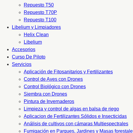
Repuesto T50
Repuesto T70P
Repuesto T100
Libelium y Limpiadores
Helix Clean
Libelium
Accesorios
Curso De Piloto
Servicios
Aplicación de Fitosanitarios y Fertilizantes
Control de Aves con Drones
Control Biológico con Drones
Siembra con Drones
Pintura de Invernaderos
Limpieza y control de algas en balsa de riego
Aplicacion de Fertilizantes Sólidos e Insecticidas
Análisis de cultivos con cámaras Multiespectrales
Fumigación en Parques, Jardines y Masas forestale