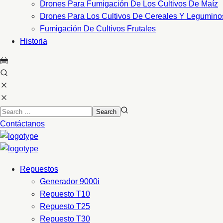
Drones Para Fumigación De Los Cultivos De Maíz
Drones Para Los Cultivos De Cereales Y Legumino
Fumigación De Cultivos Frutales
Historia
Contáctanos
Repuestos
Generador 9000i
Repuesto T10
Repuesto T25
Repuesto T30