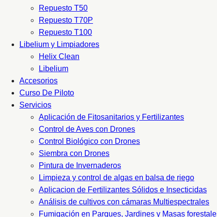
Repuesto T50
Repuesto T70P
Repuesto T100
Libelium y Limpiadores
Helix Clean
Libelium
Accesorios
Curso De Piloto
Servicios
Aplicación de Fitosanitarios y Fertilizantes
Control de Aves con Drones
Control Biológico con Drones
Siembra con Drones
Pintura de Invernaderos
Limpieza y control de algas en balsa de riego
Aplicacion de Fertilizantes Sólidos e Insecticidas
Análisis de cultivos con cámaras Multiespectrales
Fumigación en Parques, Jardines y Masas forestale