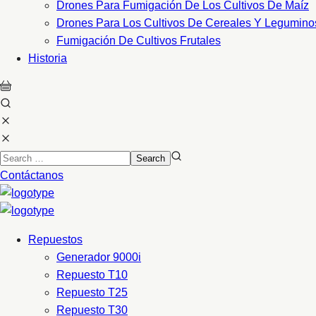
Drones Para Fumigación De Los Cultivos De Maíz
Drones Para Los Cultivos De Cereales Y Legumino
Fumigación De Cultivos Frutales
Historia
Contáctanos
Repuestos
Generador 9000i
Repuesto T10
Repuesto T25
Repuesto T30