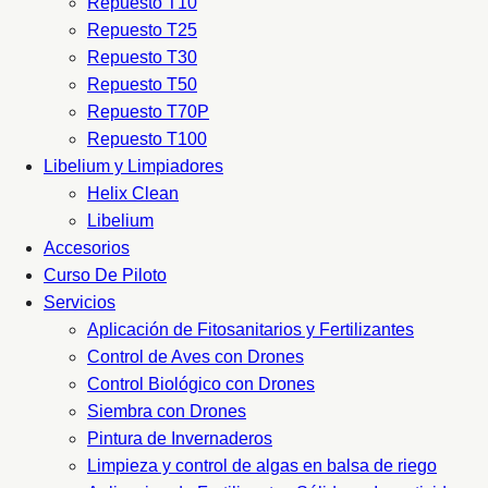
Repuesto T10
Repuesto T25
Repuesto T30
Repuesto T50
Repuesto T70P
Repuesto T100
Libelium y Limpiadores
Helix Clean
Libelium
Accesorios
Curso De Piloto
Servicios
Aplicación de Fitosanitarios y Fertilizantes
Control de Aves con Drones
Control Biológico con Drones
Siembra con Drones
Pintura de Invernaderos
Limpieza y control de algas en balsa de riego