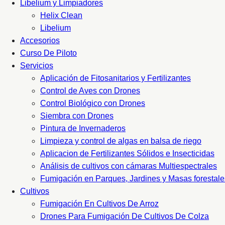
Libelium y Limpiadores
Helix Clean
Libelium
Accesorios
Curso De Piloto
Servicios
Aplicación de Fitosanitarios y Fertilizantes
Control de Aves con Drones
Control Biológico con Drones
Siembra con Drones
Pintura de Invernaderos
Limpieza y control de algas en balsa de riego
Aplicacion de Fertilizantes Sólidos e Insecticidas
Análisis de cultivos con cámaras Multiespectrales
Fumigación en Parques, Jardines y Masas forestale
Cultivos
Fumigación En Cultivos De Arroz
Drones Para Fumigación De Cultivos De Colza