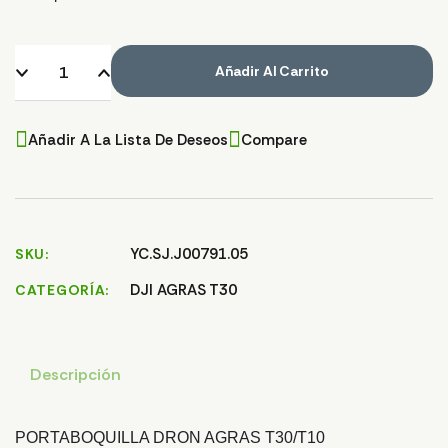
Añadir Al Carrito
Añadir A La Lista De Deseos
Compare
YC.SJ.J00791.05
SKU
DJI AGRAS T30
CATEGORÍA
Descripción
PORTABOQUILLA DRON AGRAS T30/T10