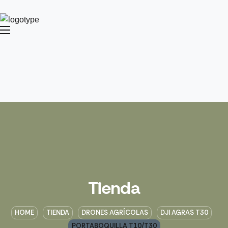
Tienda
HOME
TIENDA
DRONES AGRÍCOLAS
DJI AGRAS T30
PORTABOQUILLA T10/T30