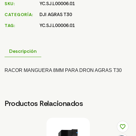
YC.SJ.L00006.01
SKU
DJI AGRAS T30
CATEGORÍA
YC.SJ.L00006.01
TAG
Descripción
RACOR MANGUERA 8MM PARA DRON AGRAS T30
Productos Relacionados