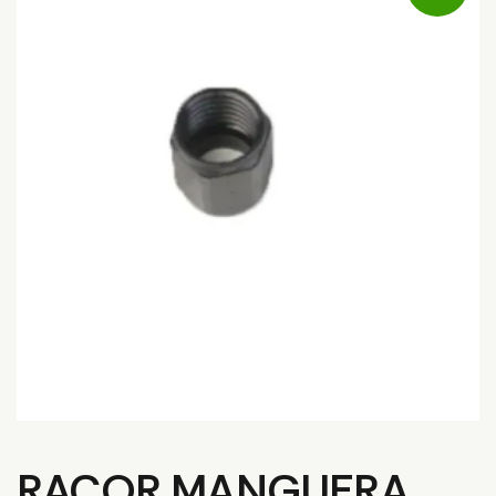
RACOR MANGUERA