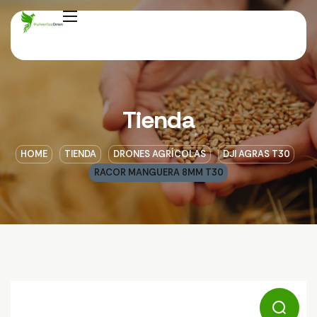
Tienda
HOME
TIENDA
DRONES AGRÍCOLAS
DJI AGRAS T30
RACOR MANGUERA 8MM T30