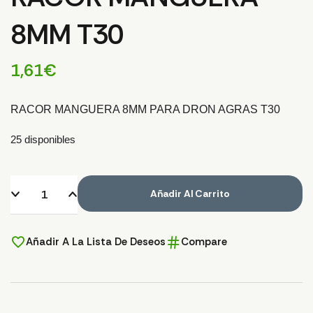
8MM T30
1,61
€
RACOR MANGUERA 8MM PARA DRON AGRAS T30
25 disponibles
Añadir Al Carrito
Añadir A La Lista De Deseos
Compare