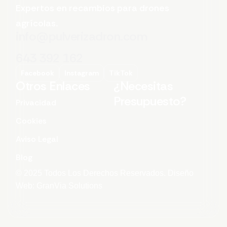
Expertos en recambios para drones
agrícolas.
info@pulverizadron.com
643 392 162
Facebook
Instagram
TikTok
Otros Enlaces
¿Necesitas
Presupuesto?
Privacidad
Cookies
Aviso Legal
Blog
© 2025 Todos Los Derechos Reservados. Diseño
Web: GranVia Solutions