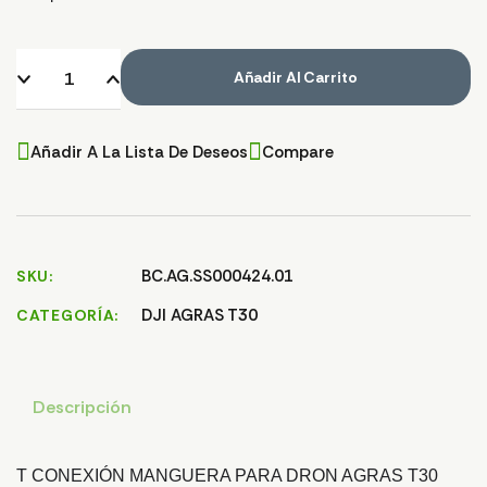
Añadir Al Carrito
Añadir A La Lista De Deseos
Compare
BC.AG.SS000424.01
SKU
DJI AGRAS T30
CATEGORÍA
Descripción
T CONEXIÓN MANGUERA PARA DRON AGRAS T30