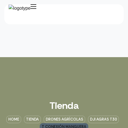
Tienda
HOME
TIENDA
DRONES AGRÍCOLAS
DJI AGRAS T30
T CONEXIÓN MANGUERA