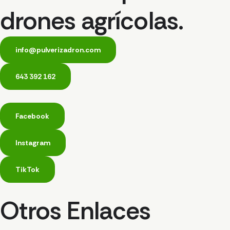
drones agrícolas.
info@pulverizadron.com
643 392 162
Facebook
Instagram
TikTok
Otros Enlaces