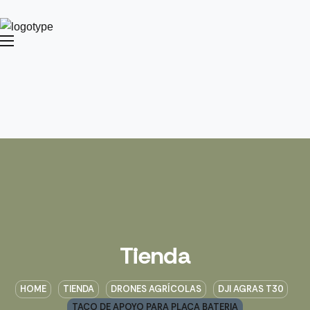
Tienda
HOME
TIENDA
DRONES AGRÍCOLAS
DJI AGRAS T30
TACO DE APOYO PARA PLACA BATERIA