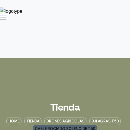
Tienda
HOME
TIENDA
DRONES AGRÍCOLAS
DJI AGRAS T50
CABLE ROCIADO SOLENOIDE T50