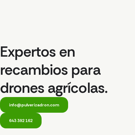
Expertos en
recambios para
drones agrícolas.
info@pulverizadron.com
643 392 162