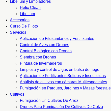
Libelium y Limpiadores
Helix Clean
Libelium
Accesorios
Curso De Piloto
Servicios
Aplicación de Fitosanitarios y Fertilizantes
Control de Aves con Drones
Control Biológico con Drones
Siembra con Drones
Pintura de Invernaderos
Limpieza y control de algas en balsa de riego
Aplicacion de Fertilizantes Sólidos e Insecticidas
Análisis de cultivos con cámaras Multiespectrales
Fumigación en Parques, Jardines y Masas forestale
Cultivos
Fumigación En Cultivos De Arroz
Drones Para Fumigación De Cultivos De Colza