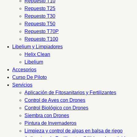
Repuesto T10
Repuesto T25
Repuesto T30
Repuesto T50
Repuesto T70P
Repuesto T100
Libelium y Limpiadores
Helix Clean
Libelium
Accesorios
Curso De Piloto
Servicios
Aplicación de Fitosanitarios y Fertilizantes
Control de Aves con Drones
Control Biológico con Drones
Siembra con Drones
Pintura de Invernaderos
Limpieza y control de algas en balsa de riego