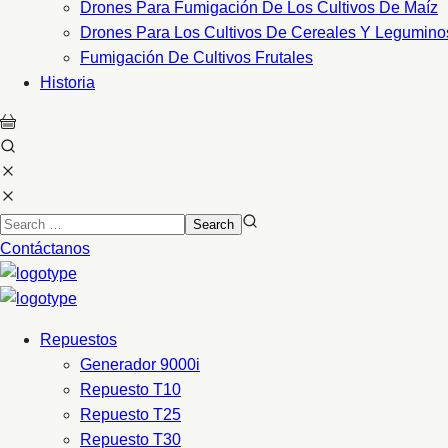
Drones Para Fumigación De Los Cultivos De Maíz
Drones Para Los Cultivos De Cereales Y Legumino
Fumigación De Cultivos Frutales
Historia
Contáctanos
Repuestos
Generador 9000i
Repuesto T10
Repuesto T25
Repuesto T30