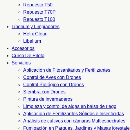
Repuesto T50
Repuesto T70P
Repuesto T100
Libelium y Limpiadores
Helix Clean
Libelium
Accesorios
Curso De Piloto
Servicios
Aplicación de Fitosanitarios y Fertilizantes
Control de Aves con Drones
Control Biológico con Drones
Siembra con Drones
Pintura de Invernaderos
Limpieza y control de algas en balsa de riego
Aplicacion de Fertilizantes Sólidos e Insecticidas
Análisis de cultivos con cámaras Multiespectrales
Fumigación en Parques, Jardines y Masas forestale