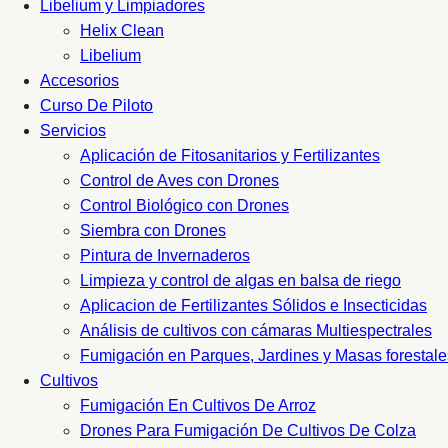
Libelium y Limpiadores
Helix Clean
Libelium
Accesorios
Curso De Piloto
Servicios
Aplicación de Fitosanitarios y Fertilizantes
Control de Aves con Drones
Control Biológico con Drones
Siembra con Drones
Pintura de Invernaderos
Limpieza y control de algas en balsa de riego
Aplicacion de Fertilizantes Sólidos e Insecticidas
Análisis de cultivos con cámaras Multiespectrales
Fumigación en Parques, Jardines y Masas forestale
Cultivos
Fumigación En Cultivos De Arroz
Drones Para Fumigación De Cultivos De Colza