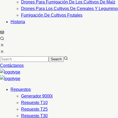
Drones Para Fumigación De Los Cultivos De Maíz
Drones Para Los Cultivos De Cereales Y Legumino
Fumigación De Cultivos Frutales
Historia
Contáctanos
Repuestos
Generador 9000i
Repuesto T10
Repuesto T25
Repuesto T30