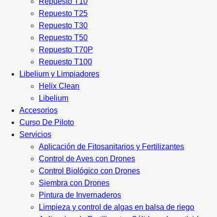
Repuesto T10
Repuesto T25
Repuesto T30
Repuesto T50
Repuesto T70P
Repuesto T100
Libelium y Limpiadores
Helix Clean
Libelium
Accesorios
Curso De Piloto
Servicios
Aplicación de Fitosanitarios y Fertilizantes
Control de Aves con Drones
Control Biológico con Drones
Siembra con Drones
Pintura de Invernaderos
Limpieza y control de algas en balsa de riego