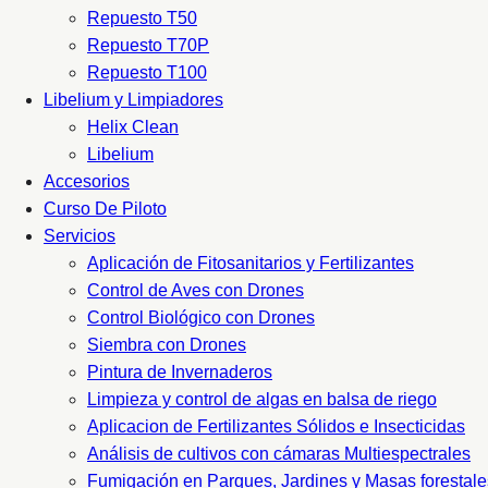
Repuesto T50
Repuesto T70P
Repuesto T100
Libelium y Limpiadores
Helix Clean
Libelium
Accesorios
Curso De Piloto
Servicios
Aplicación de Fitosanitarios y Fertilizantes
Control de Aves con Drones
Control Biológico con Drones
Siembra con Drones
Pintura de Invernaderos
Limpieza y control de algas en balsa de riego
Aplicacion de Fertilizantes Sólidos e Insecticidas
Análisis de cultivos con cámaras Multiespectrales
Fumigación en Parques, Jardines y Masas forestale