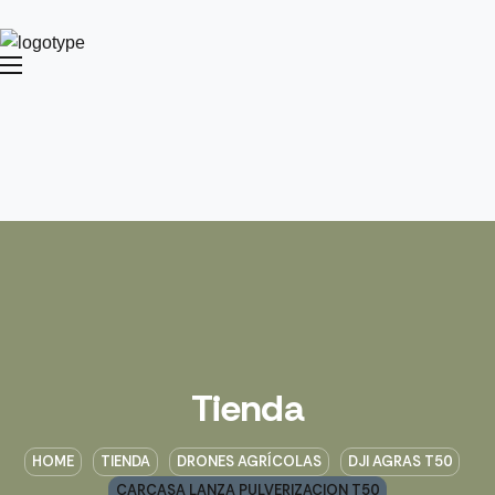
Tienda
HOME
TIENDA
DRONES AGRÍCOLAS
DJI AGRAS T50
CARCASA LANZA PULVERIZACION T50