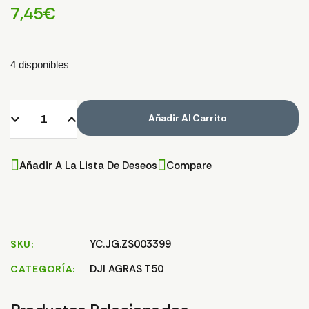
7,45
€
4 disponibles
Añadir Al Carrito
Añadir A La Lista De Deseos
Compare
YC.JG.ZS003399
SKU
DJI AGRAS T50
CATEGORÍA