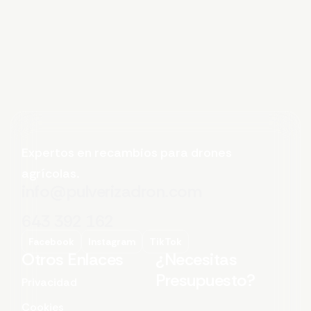
Expertos en recambios para drones
agrícolas.
info@pulverizadron.com
643 392 162
Facebook
Instagram
TikTok
Otros Enlaces
¿Necesitas
Presupuesto?
Privacidad
Cookies