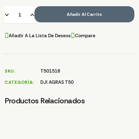
Añadir Al Carrito
Añadir A La Lista De Deseos
Compare
T501518
SKU
DJI AGRAS T50
CATEGORÍA
Productos Relacionados
PERNO TAPA BRAZO
T25/T50