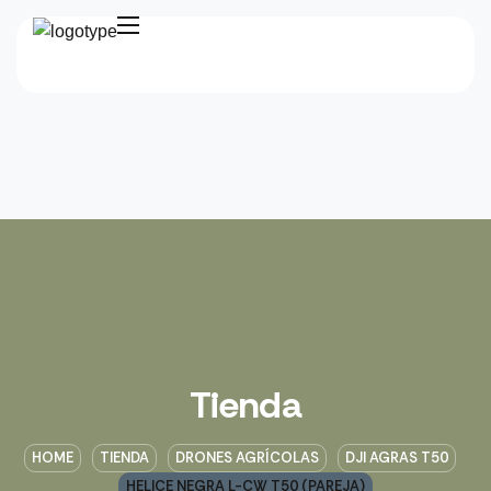
Tienda
HOME
TIENDA
DRONES AGRÍCOLAS
DJI AGRAS T50
HELICE NEGRA L-CW T50 (PAREJA)