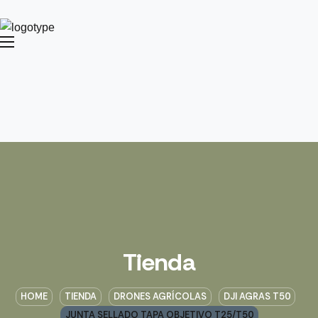
Tienda
HOME
TIENDA
DRONES AGRÍCOLAS
DJI AGRAS T50
JUNTA SELLADO TAPA OBJETIVO T25/T50