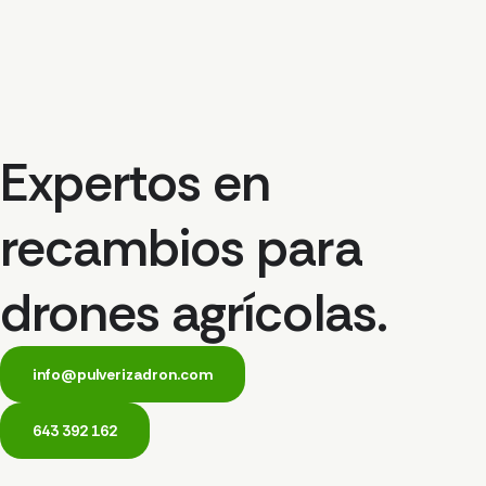
Expertos en
recambios para
drones agrícolas.
info@pulverizadron.com
643 392 162