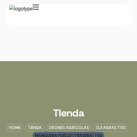
Tienda
HOME
TIENDA
DRONES AGRÍCOLAS
DJI AGRAS T50
MANGUERA FUELLE (TRASERA) T50