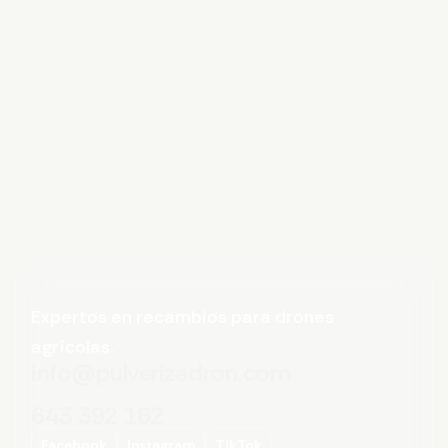
Expertos en recambios para drones
agrícolas.
info@pulverizadron.com
643 392 162
Facebook
Instagram
TikTok