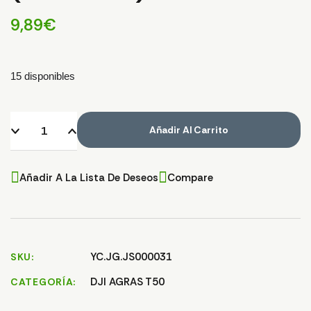
9,89
€
15 disponibles
Añadir Al Carrito
Añadir A La Lista De Deseos
Compare
YC.JG.JS000031
SKU
DJI AGRAS T50
CATEGORÍA