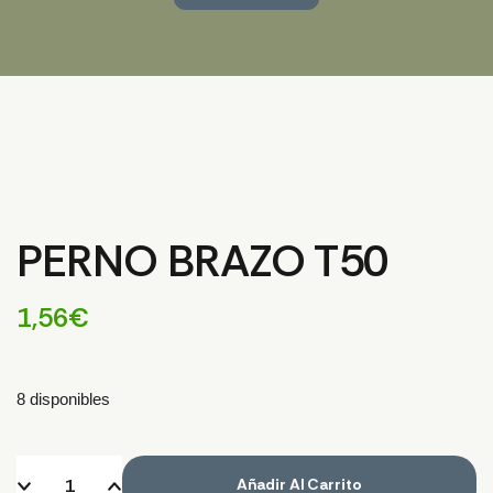
PERNO BRAZO T50
1,56
€
8 disponibles
Añadir Al Carrito