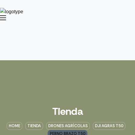
Tienda
HOME
TIENDA
DRONES AGRÍCOLAS
DJI AGRAS T50
PERNO BRAZO T50