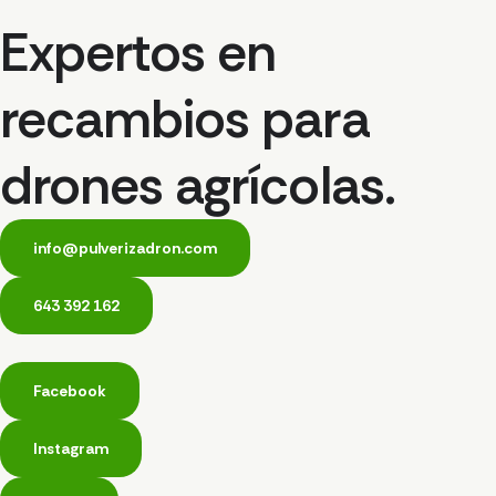
Expertos en
recambios para
drones agrícolas.
info@pulverizadron.com
643 392 162
Facebook
Instagram