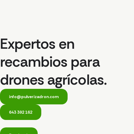
Expertos en
recambios para
drones agrícolas.
info@pulverizadron.com
643 392 162