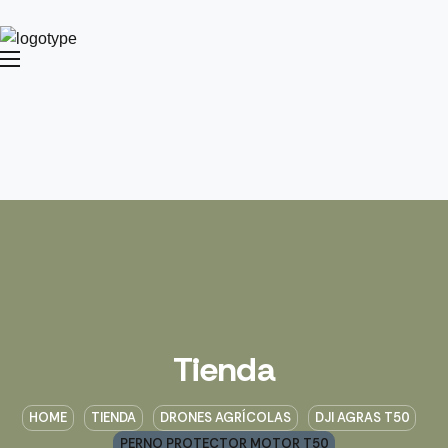
Tienda
HOME
TIENDA
DRONES AGRÍCOLAS
DJI AGRAS T50
PERNO PROTECTOR MOTOR T50