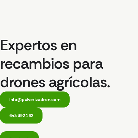
Expertos en
recambios para
drones agrícolas.
info@pulverizadron.com
643 392 162