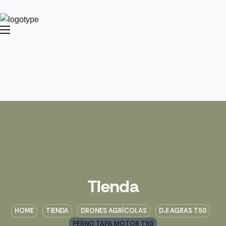
Tienda
HOME
TIENDA
DRONES AGRÍCOLAS
DJI AGRAS T50
PERNO TAPA MOTOR T50