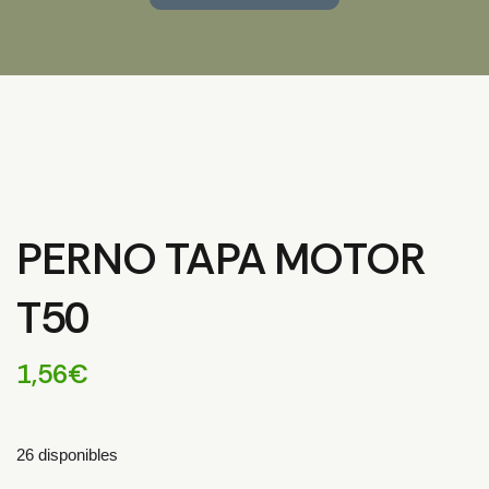
PERNO TAPA MOTOR
T50
1,56
€
26 disponibles