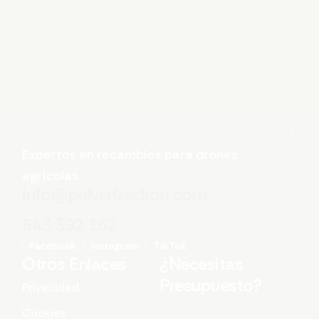
Expertos en recambios para drones
agrícolas.
info@pulverizadron.com
643 392 162
Facebook
Instagram
TikTok
Otros Enlaces
¿Necesitas
Presupuesto?
Privacidad
Cookies