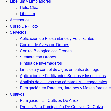
Libelium y Limpiadores
Helix Clean
Libelium
Accesorios
Curso De Piloto
Servicios
Aplicación de Fitosanitarios y Fertilizantes
Control de Aves con Drones
Control Biológico con Drones
Siembra con Drones
Pintura de Invernaderos
Limpieza y control de algas en balsa de riego
Aplicacion de Fertilizantes Sólidos e Insecticidas
Análisis de cultivos con cámaras Multiespectrales
Fumigación en Parques, Jardines y Masas forestale
Cultivos
Fumigación En Cultivos De Arroz
Drones Para Fumigación De Cultivos De Colza