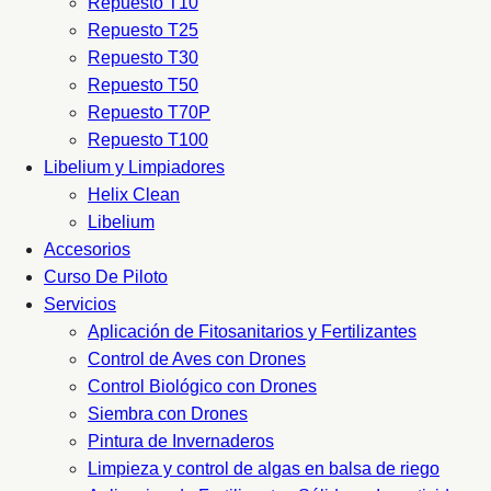
Repuesto T10
Repuesto T25
Repuesto T30
Repuesto T50
Repuesto T70P
Repuesto T100
Libelium y Limpiadores
Helix Clean
Libelium
Accesorios
Curso De Piloto
Servicios
Aplicación de Fitosanitarios y Fertilizantes
Control de Aves con Drones
Control Biológico con Drones
Siembra con Drones
Pintura de Invernaderos
Limpieza y control de algas en balsa de riego