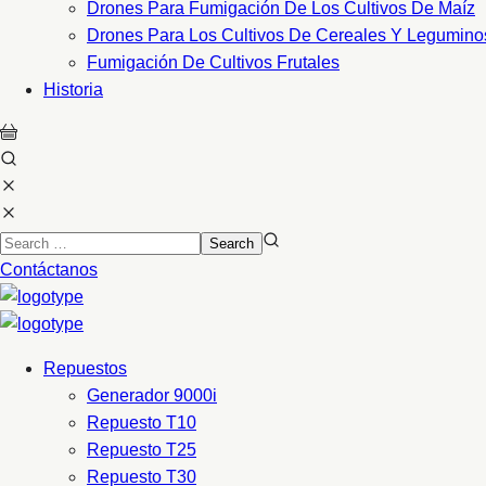
Drones Para Fumigación De Los Cultivos De Maíz
Drones Para Los Cultivos De Cereales Y Legumino
Fumigación De Cultivos Frutales
Historia
Contáctanos
Repuestos
Generador 9000i
Repuesto T10
Repuesto T25
Repuesto T30