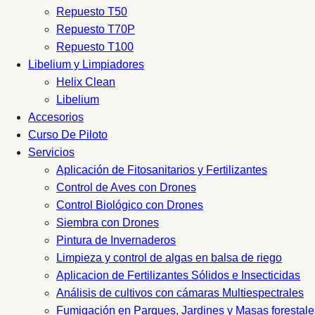
Repuesto T50
Repuesto T70P
Repuesto T100
Libelium y Limpiadores
Helix Clean
Libelium
Accesorios
Curso De Piloto
Servicios
Aplicación de Fitosanitarios y Fertilizantes
Control de Aves con Drones
Control Biológico con Drones
Siembra con Drones
Pintura de Invernaderos
Limpieza y control de algas en balsa de riego
Aplicacion de Fertilizantes Sólidos e Insecticidas
Análisis de cultivos con cámaras Multiespectrales
Fumigación en Parques, Jardines y Masas forestale