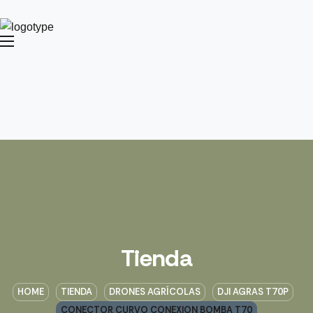
Tienda
HOME
TIENDA
DRONES AGRÍCOLAS
DJI AGRAS T70P
CONECTOR CURVO CONEXION BOMBA T70