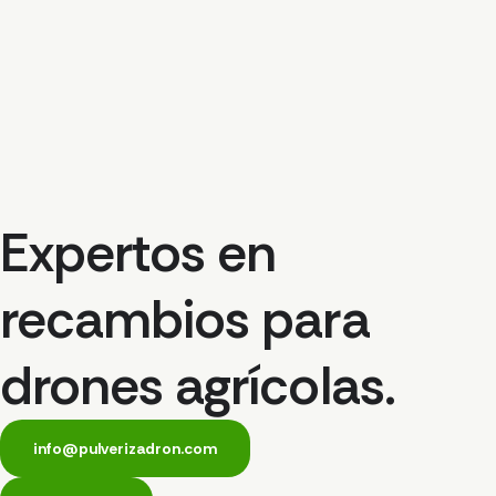
Expertos en
recambios para
drones agrícolas.
info@pulverizadron.com