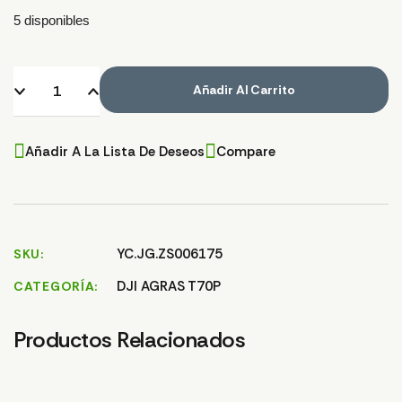
5 disponibles
Añadir Al Carrito
Añadir A La Lista De Deseos
Compare
YC.JG.ZS006175
SKU
DJI AGRAS T70P
CATEGORÍA
Productos Relacionados