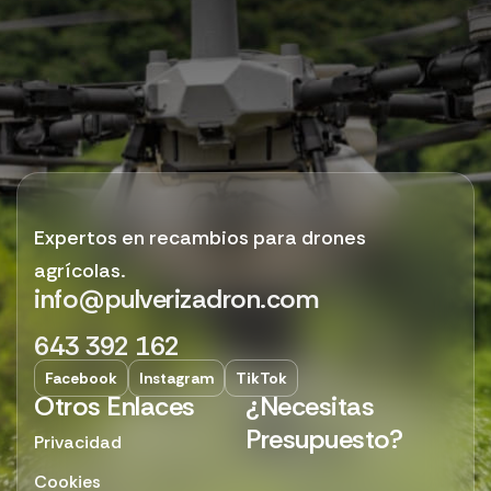
Expertos en recambios para drones
agrícolas.
info@pulverizadron.com
643 392 162
Facebook
Instagram
TikTok
Otros Enlaces
¿Necesitas
Presupuesto?
Privacidad
Cookies