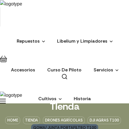
Repuestos
Libelium y Limpiadores
Accesorios
Curso De Piloto
Servicios
Cultivos
Historia
Tienda
HOME
TIENDA
DRONES AGRÍCOLAS
DJI AGRAS T100
GOMA/ JUNTA PORTAFILTRO T100