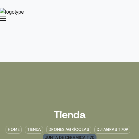
Tienda
HOME
TIENDA
DRONES AGRÍCOLAS
DJI AGRAS T70P
JUNTA DE CERAMICA T70