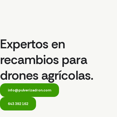
Expertos en
recambios para
drones agrícolas.
info@pulverizadron.com
643 392 162