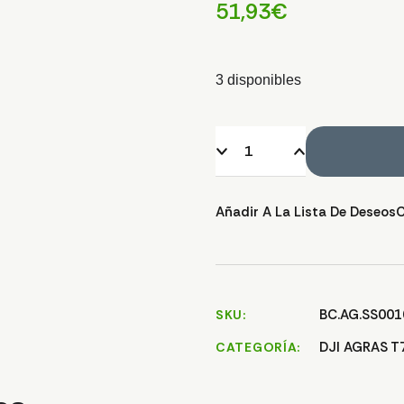
51,93
€
3 disponibles
Añadir A La Lista De Deseos
BC.AG.SS001
SKU
DJI AGRAS T
CATEGORÍA