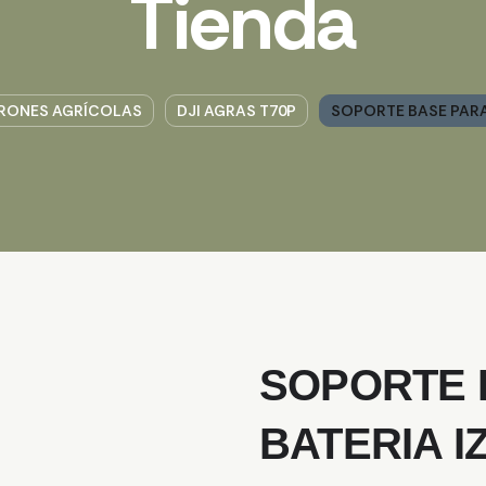
Tienda
RONES AGRÍCOLAS
DJI AGRAS T70P
SOPORTE BASE PARA
SOPORTE 
BATERIA I