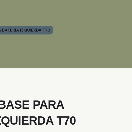
 BATERIA IZQUIERDA T70
BASE PARA
ZQUIERDA T70