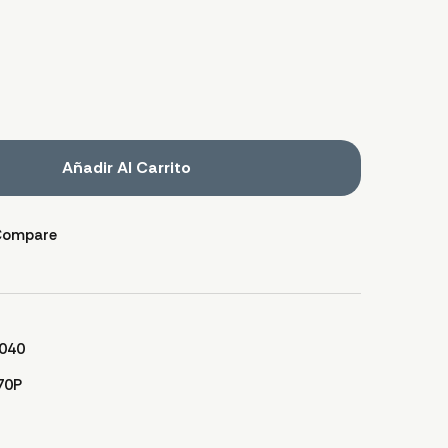
Añadir Al Carrito
Compare
040
70P