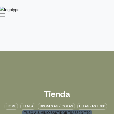
Tienda
HOME
TIENDA
DRONES AGRÍCOLAS
DJI AGRAS T70P
TUBO ALUMINIO BASTIDOR TRASERO T70