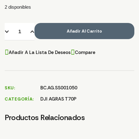
2 disponibles
Añadir Al Carrito
Añadir A La Lista De Deseos
Compare
BC.AG.SS001050
SKU
DJI AGRAS T70P
CATEGORÍA
Productos Relacionados