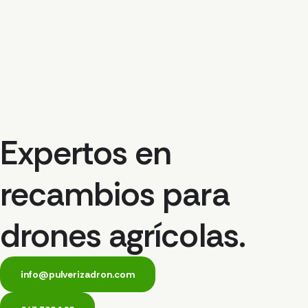
Expertos en
recambios para
drones agrícolas.
info@pulverizadron.com