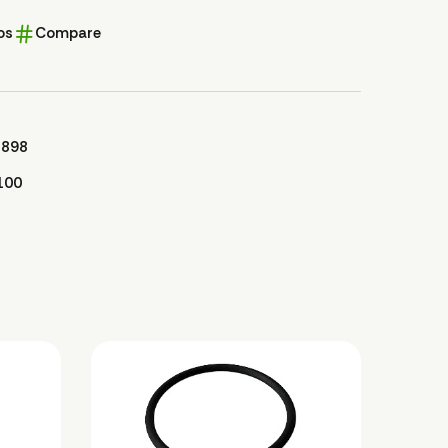
os
Compare
1898
100