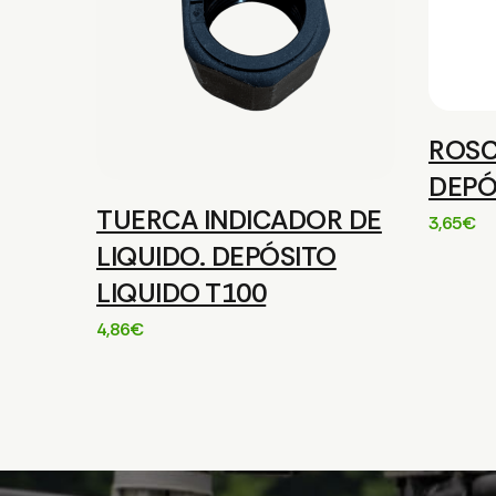
ROS
DEPÓ
TUERCA INDICADOR DE
3,65
€
LIQUIDO. DEPÓSITO
LIQUIDO T100
4,86
€