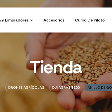
m y Limpiadores
Accesorios
Curso De Piloto
Tienda
A
DRONES AGRÍCOLAS
DJI AGRAS T100
ANILLO DE G