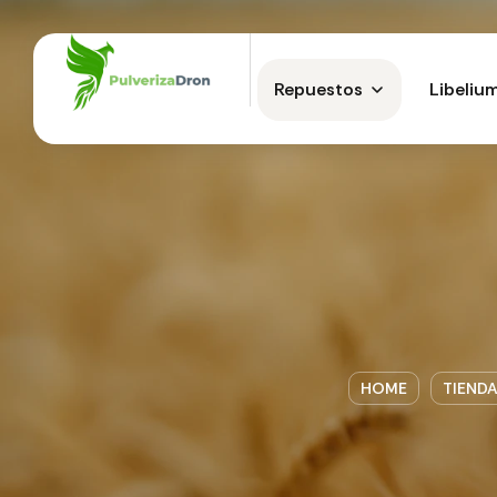
Repuestos
Libeliu
HOME
TIEND