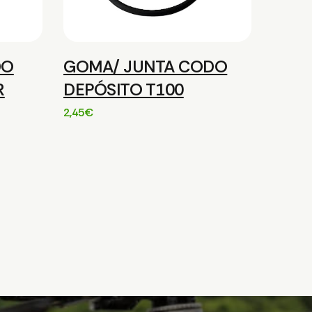
DO
GOMA/ JUNTA CODO
R
DEPÓSITO T100
2,45
€